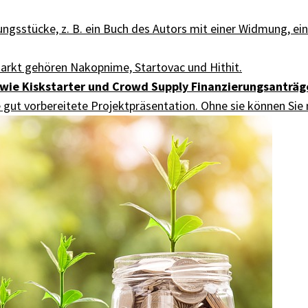
rungsstücke, z. B. ein Buch des Autors mit einer Widmung, e
rkt gehören Nakopnime, Startovac und Hithit.
 wie Kiskstarter und Crowd Supply Finanzierungsanträg
ine gut vorbereitete Projektpräsentation. Ohne sie können Si