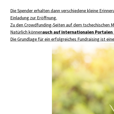
Die Spender erhalten dann verschiedene kleine Erinne
Einladung zur Eröffnung.
Zu den Crowdfunding-Seiten auf dem tschechischen Ma
Natürlich können
auch auf internationalen Portalen
Die Grundlage für ein erfolgreiches Fundraising ist e