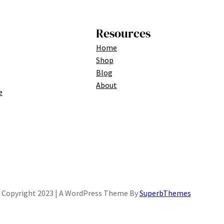
Resources
Home
Shop
Blog
About
e
Copyright 2023 | A WordPress Theme By
SuperbThemes