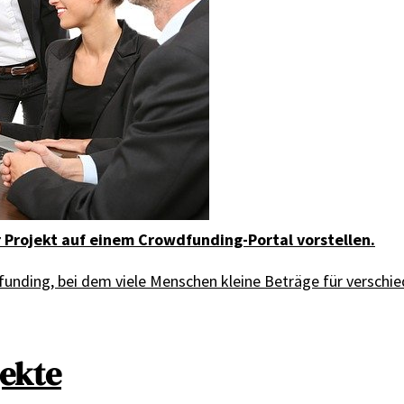
 Projekt auf einem Crowdfunding-Portal vorstellen.
dfunding, bei dem viele Menschen kleine Beträge für verschi
jekte