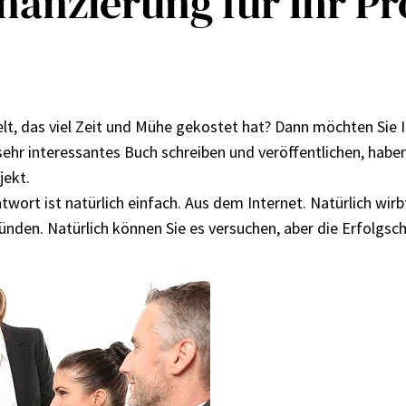
inanzierung für Ihr Pr
elt, das viel Zeit und Mühe gekostet hat? Dann möchten Sie Ih
 sehr interessantes Buch schreiben und veröffentlichen, haben 
jekt.
ntwort ist natürlich einfach. Aus dem Internet. Natürlich wi
ünden. Natürlich können Sie es versuchen, aber die Erfolgsc