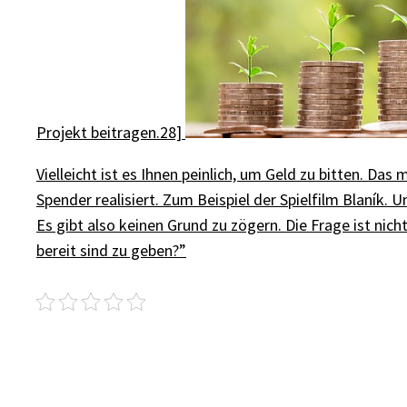
Projekt beitragen.28]
Vielleicht ist es Ihnen peinlich, um Geld zu bitten. Da
Spender realisiert. Zum Beispiel der Spielfilm Blaník. Un
Es gibt also keinen Grund zu zögern. Die Frage ist nich
bereit sind zu geben?”