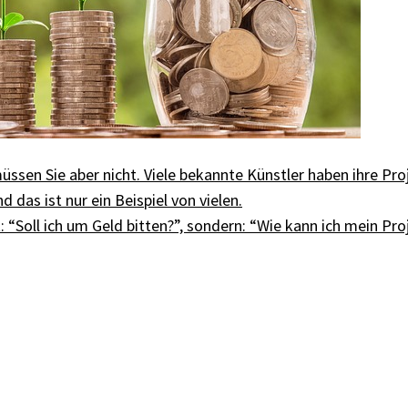
s müssen Sie aber nicht. Viele bekannte Künstler haben ihre 
d das ist nur ein Beispiel von vielen.
t: “Soll ich um Geld bitten?”, sondern: “Wie kann ich mein P