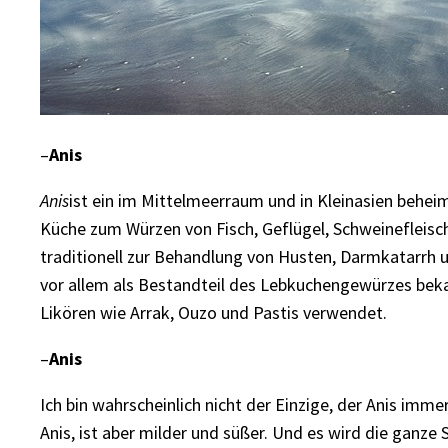
–
Anis
Anis
ist ein im Mittelmeerraum und in Kleinasien behei
Küche zum Würzen von Fisch, Geflügel, Schweinefleis
traditionell zur Behandlung von Husten, Darmkatarrh un
vor allem als Bestandteil des Lebkuchengewürzes bek
Likören wie Arrak, Ouzo und Pastis verwendet.
–
Anis
Ich bin wahrscheinlich nicht der Einzige, der Anis imme
Anis, ist aber milder und süßer. Und es wird die ganz