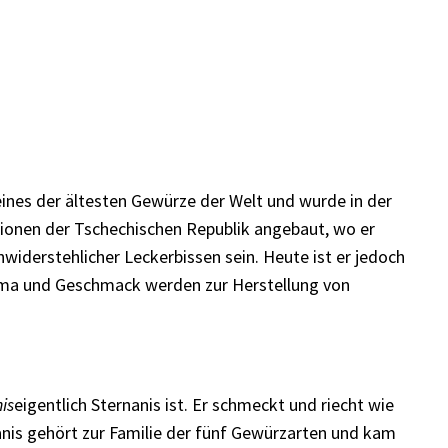
eines der ältesten Gewürze der Welt und wurde in der
ionen der Tschechischen Republik angebaut, wo er
widerstehlicher Leckerbissen sein. Heute ist er jedoch
roma und Geschmack werden zur Herstellung von
is
eigentlich Sternanis ist. Er schmeckt und riecht wie
anis gehört zur Familie der fünf Gewürzarten und kam