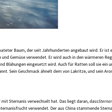
mateter Baum, der seit Jahrhunderten angebaut wird. Er ist 
ch und Gemüse verwendet. Er wird auch in den wärmeren Reg
d Blähungen eingesetzt wird. Auch für Ratten soll sie ein un
annt. Sein Geschmack ähnelt dem von Lakritze, und sein A
r mit Sternanis verwechselt hat. Das liegt daran, dass
Sternan
e Sternanisfrucht verwendet. Der aus China stammende Stern