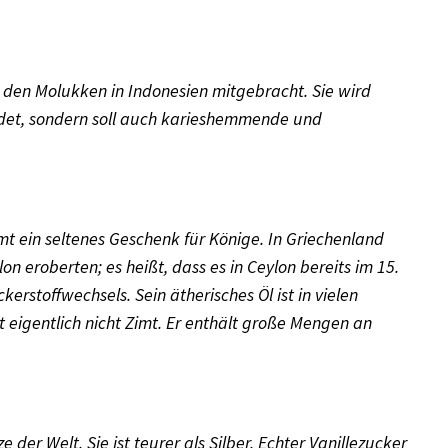
den Molukken in Indonesien mitgebracht. Sie wird
ndet, sondern soll auch karieshemmende und
mt ein seltenes Geschenk für Könige. In Griechenland
 eroberten; es heißt, dass es in Ceylon bereits im 15.
rstoffwechsels. Sein ätherisches Öl ist in vielen
t eigentlich nicht Zimt. Er enthält große Mengen an
 der Welt. Sie ist teurer als Silber. Echter Vanillezucker