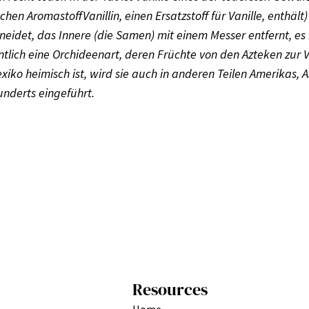
schen Aromastoff
Vanillin
, einen Ersatzstoff für Vanille, enthäl
eidet, das Innere (die Samen) mit einem Messer entfernt, es
entlich eine Orchideenart, deren Früchte von den Azteken z
iko heimisch ist, wird sie auch in anderen Teilen Amerikas,
nderts eingeführt.
Resources
Home