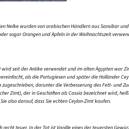
en Nelke wurden von arabischen Händlern aus Sansibar und 
oder sogar Orangen und Äpfeln in der Weihnachtszeit verwe
) wird seit der Antike verwendet und im alten Ägypten war Zi
infacht, als die Portugiesen und später die Holländer Ceylon
zugeschrieben, darunter die Verbesserung des Fett- und Zucke
her Zimt), der in Geschäften als Cassia bezeichnet wird, heiß
 Sie also darauf, dass Sie echten Ceylon-Zimt kaufen.
recht teuer. In der Tat ist Vanille eines der teuersten Gewürze