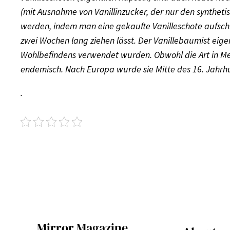
(mit Ausnahme von Vanillinzucker, der nur den syntheti
werden, indem man eine gekaufte Vanilleschote aufschn
zwei Wochen lang ziehen lässt.
Der Vanillebaum
ist eig
Wohlbefindens verwendet wurden. Obwohl die Art in Mex
endemisch. Nach Europa wurde sie Mitte des 16. Jahrhu
.
Mirror Magazine