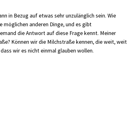
kann in Bezug auf etwas sehr unzulänglich sein. Wie
le möglichen anderen Dinge, und es gibt
s jemand die Antwort auf diese Frage kennt. Meiner
traße? Können wir die Milchstraße kennen, die weit, weit
 dass wir es nicht einmal glauben wollen.