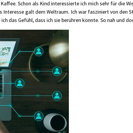
fee. Schon als Kind interessierte ich mich sehr für die Wis
s Interesse galt dem Weltraum. Ich war fasziniert von den 
e ich das Gefühl, dass ich sie berühren könnte. So nah und d