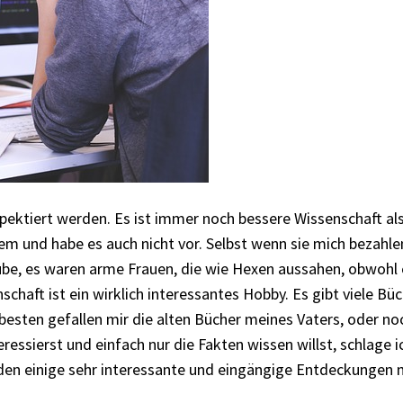
espektiert werden. Es ist immer noch bessere Wissenschaft al
nem und habe es auch nicht vor. Selbst wenn sie mich bezahl
aube, es waren arme Frauen, die wie Hexen aussahen, obwohl 
chaft ist ein wirklich interessantes Hobby. Es gibt viele Bü
besten gefallen mir die alten Bücher meines Vaters, oder no
ressierst und einfach nur die Fakten wissen willst, schlage ic
erden einige sehr interessante und eingängige Entdeckungen