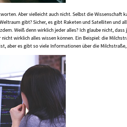
tworten. Aber vielleicht auch nicht. Selbst die Wissenschaft 
Weltraum gibt? Sicher, es gibt Raketen und Satelliten und al
tzdem. Weiß denn wirklich jeder alles? Ich glaube nicht, das
r nicht wirklich alles wissen können. Ein Beispiel: die Milchs
t, aber es gibt so viele Informationen über die Milchstraße,