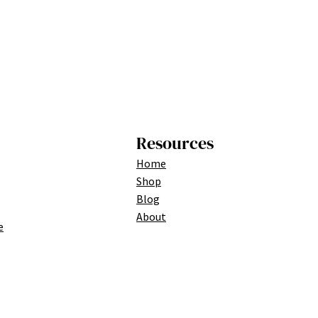
Resources
Home
Shop
Blog
About
e