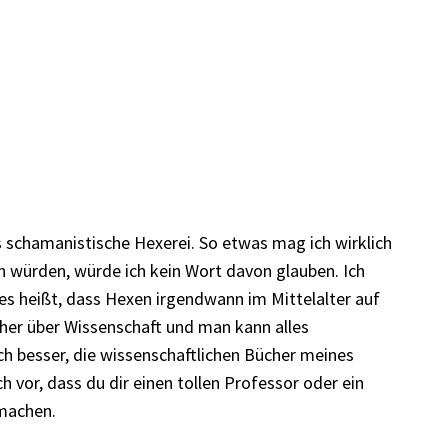
s schamanistische Hexerei. So etwas mag ich wirklich
en würden, würde ich kein Wort davon glauben. Ich
es heißt, dass Hexen irgendwann im Mittelalter auf
cher über Wissenschaft und man kann alles
ch besser, die wissenschaftlichen Bücher meines
h vor, dass du dir einen tollen Professor oder ein
 machen.