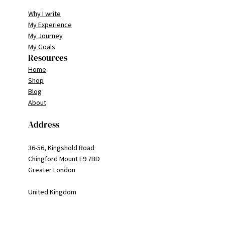
Why I write
My Experience
My Journey
My Goals
Resources
Home
Shop
Blog
About
Address
36-56, Kingshold Road
Chingford Mount E9 7BD
Greater London
United Kingdom