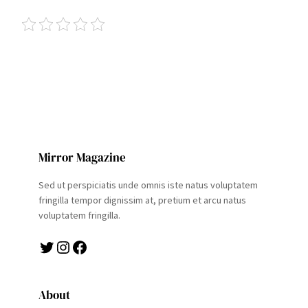
Mirror Magazine
Sed ut perspiciatis unde omnis iste natus voluptatem
fringilla tempor dignissim at, pretium et arcu natus
voluptatem fringilla.
Twitter
Instagram
Facebook
About