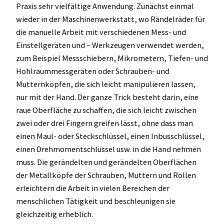
Praxis sehr vielfältige Anwendung. Zunächst einmal
wieder in der Maschinenwerkstatt, wo Rändelräder für
die manuelle Arbeit mit verschiedenen Mess- und
Einstellgeräten und – Werkzeugen verwendet werden,
zum Beispiel Messschiebern, Mikrometern, Tiefen- und
Hohlraummessgeräten oder Schrauben- und
Mutternköpfen, die sich leicht manipulieren lassen,
nur mit der Hand. Der ganze Trick besteht darin, eine
raue Oberfläche zu schaffen, die sich leicht zwischen
zwei oder drei Fingern greifen lässt, ohne dass man
einen Maul- oder Steckschlüssel, einen Inbusschlüssel,
einen Drehmomentschlüssel usw. in die Hand nehmen
muss. Die gerändelten und gerändelten Oberflächen
der Metallköpfe der Schrauben, Muttern und Rollen
erleichtern die Arbeit in vielen Bereichen der
menschlichen Tätigkeit und beschleunigen sie
gleichzeitig erheblich.