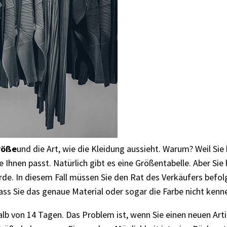
röße
und die Art, wie die Kleidung aussieht. Warum? Weil Si
Ihnen passt. Natürlich gibt es eine Größentabelle. Aber Sie
. In diesem Fall müssen Sie den Rat des Verkäufers befolg
ass Sie das genaue Material oder sogar die Farbe nicht kenn
alb von 14 Tagen. Das Problem ist, wenn Sie einen neuen A