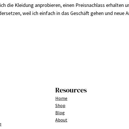
 ich die Kleidung anprobieren, einen Preisnachlass erhalten 
setzen, weil ich einfach in das Geschäft gehen und neue Ar
Resources
Home
Shop
Blog
About
e