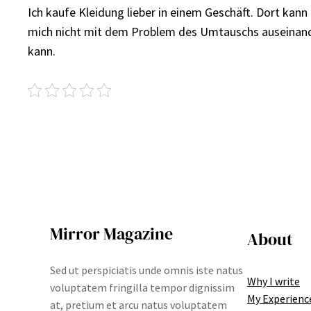
Ich kaufe Kleidung lieber in einem Geschäft. Dort kann
mich nicht mit dem Problem des Umtauschs auseinander
kann.
Mirror Magazine
About
Sed ut perspiciatis unde omnis iste natus
Why I write
voluptatem fringilla tempor dignissim
My Experienc
at, pretium et arcu natus voluptatem