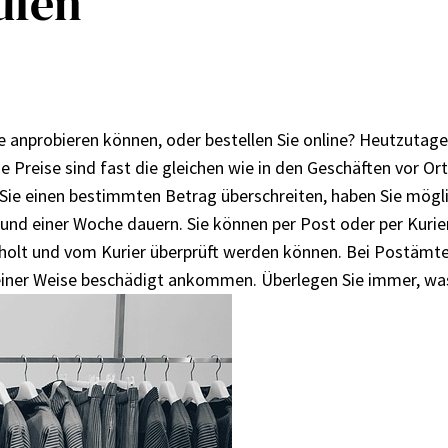
ufen
e anprobieren können, oder bestellen Sie online? Heutzutage i
e Preise sind fast die gleichen wie in den Geschäften vor O
Sie einen bestimmten Betrag überschreiten, haben Sie mögli
n und einer Woche dauern. Sie können per Post
oder per Kuri
holt und vom Kurier überprüft werden können. Bei Postämter
einer Weise beschädigt ankommen. Überlegen Sie immer, wa