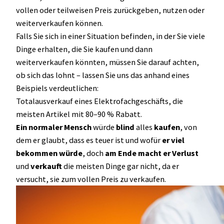
vollen oder teilweisen Preis zurückgeben, nutzen oder
weiterverkaufen können.
Falls Sie sich in einer Situation befinden, in der Sie viele
Dinge erhalten, die Sie kaufen und dann
weiterverkaufen könnten, müssen Sie darauf achten,
ob sich das lohnt – lassen Sie uns das anhand eines
Beispiels verdeutlichen:
Totalausverkauf eines Elektrofachgeschäfts, die
meisten Artikel mit 80–90 % Rabatt.
Ein normaler Mensch
würde
blind
alles
kaufen
, von
dem er glaubt, dass es teuer ist und wofür
er viel
bekommen würde
, doch
am Ende macht er Verlust
und
verkauft
die meisten Dinge gar nicht, da er
versucht, sie zum vollen Preis zu verkaufen.