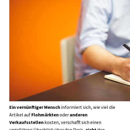
Ein vernünftiger Mensch
informiert sich, wie viel die
Artikel auf
Flohmärkten
oder
anderen
Verkaufsstellen
kosten, verschafft sich einen
ungefähren Überblick über den Preis,
zieht
den