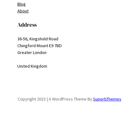
Blog
About
Address
36-56, Kingshold Road
Chingford Mount E9 7BD
Greater London
United Kingdom
Copyright 2023 | A WordPress Theme By
SuperbThemes