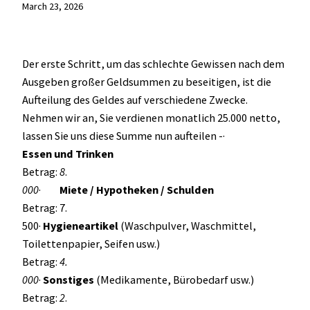
March 23, 2026
Der erste Schritt, um das schlechte Gewissen nach dem
Ausgeben großer Geldsummen zu beseitigen, ist die
Aufteilung des Geldes auf verschiedene Zwecke.
Nehmen wir an, Sie verdienen monatlich 25.000 netto,
lassen Sie uns diese Summe nun aufteilen -·
Essen und Trinken
Betrag:
8
.
000
·
Miete / Hypotheken / Schulden
Betrag: 7.
500·
Hygieneartikel
(Waschpulver, Waschmittel,
Toilettenpapier, Seifen usw.)
Betrag:
4.
000
·
Sonstiges
(Medikamente, Bürobedarf usw.)
Betrag:
2
.