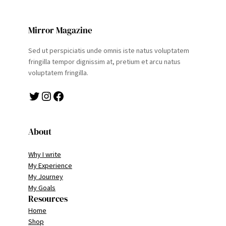
Mirror Magazine
Sed ut perspiciatis unde omnis iste natus voluptatem
fringilla tempor dignissim at, pretium et arcu natus
voluptatem fringilla.
Twitter
Instagram
Facebook
About
Why I write
My Experience
My Journey
My Goals
Resources
Home
Shop