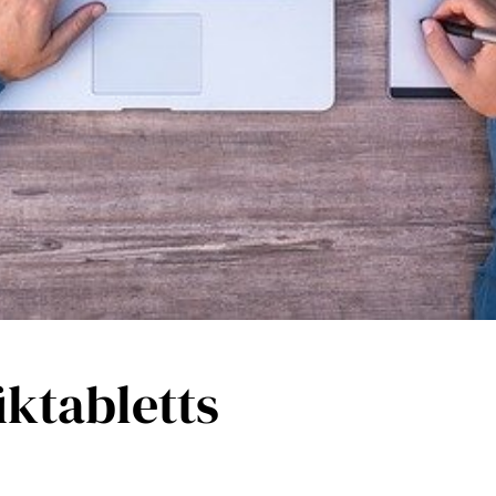
iktabletts