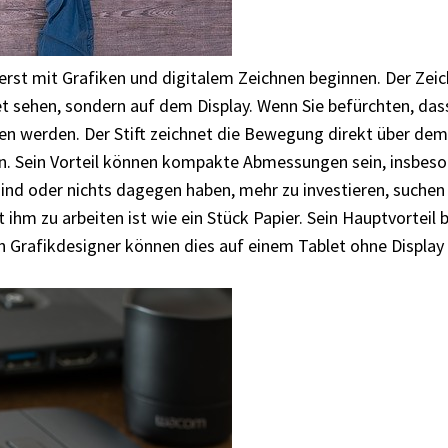
 erst mit Grafiken und digitalem Zeichnen beginnen. Der Zeic
let sehen, sondern auf dem Display. Wenn Sie befürchten, d
nen werden. Der Stift zeichnet die Bewegung direkt über dem
n. Sein Vorteil können kompakte Abmessungen sein, insbeson
ind oder nichts dagegen haben, mehr zu investieren, suchen S
t ihm zu arbeiten ist wie ein Stück Papier. Sein Hauptvorteil
sten Grafikdesigner können dies auf einem Tablet ohne Displ