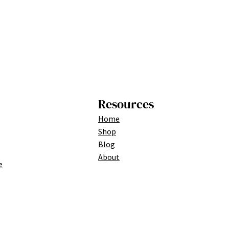
Resources
Home
Shop
Blog
About
e