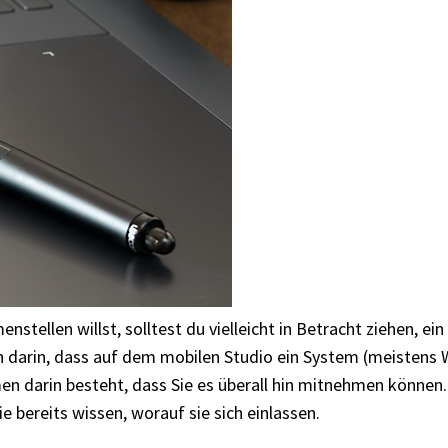
tellen willst, solltest du vielleicht in Betracht ziehen, ein
 darin, dass auf dem mobilen Studio ein System (meistens Wi
en darin besteht, dass Sie es überall hin mitnehmen könne
e bereits wissen, worauf sie sich einlassen.