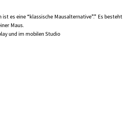
 ist es eine “klassische Mausalternative”.” Es besteht
einer Maus.
splay und im mobilen Studio