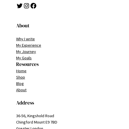
Twitter
Instagram
Facebook
About
Why I write
My Experience
My Journey
My Goals
Resources
Home
Shop
Blog
About
Address
36-56, Kingshold Road
Chingford Mount E9 7BD
Greater London